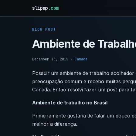
slipmp
.com
BLOG POST
Ambiente de Trabalho
December 16, 2015
·
Canada
Possuir um ambiente de trabalho acolhedo
preocupação comum e recebo muitas pergun
Canada. Então resolvi fazer um post para fa
Ambiente de trabalho no Brasil
Primeiramente gostaria de falar um pouco d
melhor a diferença.