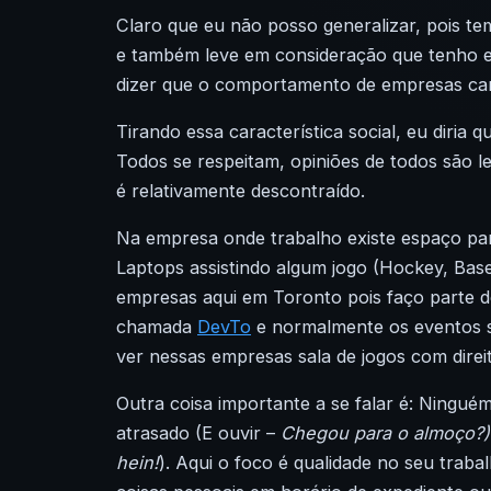
Claro que eu não posso generalizar, pois t
e também leve em consideração que tenho 
dizer que o comportamento de empresas cana
Tirando essa característica social, eu diria
Todos se respeitam, opiniões de todos são 
é relativamente descontraído.
Na empresa onde trabalho existe espaço para
Laptops assistindo algum jogo (Hockey, Baseb
empresas aqui em Toronto pois faço parte
chamada
DevTo
e normalmente os eventos s
ver nessas empresas sala de jogos com direit
Outra coisa importante a se falar é: Ningué
atrasado (E ouvir –
Chegou para o almoço?)
hein!
). Aqui o foco é qualidade no seu traba