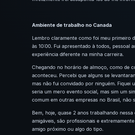
Ambiente de trabalho no Canada
Lembro claramente como foi meu primeiro dia
às 10:00. Fui apresentado à todos, pessoal 
experiência diferente na minha carreira.
Chegando no horário de almoço, como de co
aconteceu. Percebi que alguns se levantaram
mas não fui convidado por ninguém. Fiquei
seria um mero evento social, mas sim um si
comum em outras empresas no Brasil, não s
Bem, hoje, quase 2 anos trabalhando nessa 
amigáveis, são profissionais e extremamente
amigo próximo ou algo do tipo.