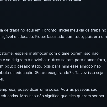
 de trabalho aqui em Toronto. Iniciei meu dia de trabalho
amigável e educado. Fiquei fascinado com tudo, pois era u
stume, esperei ir almoçar com o time porém isso não
 e se dirigiram à cozinha, outros saíram para comer fora,
 um pouco desapontado, pois para mim esse almoço não
mbolo de educação (Estou exagerando?). Talvez isso seja
ei.
empresa, posso dizer uma coisa: Aqui as pessoas são
 educadas. Mas isso não significa que eles querem ser seu