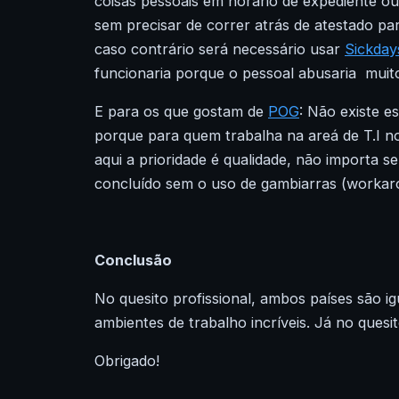
coisas pessoais em horário de expediente ou
sem precisar de correr atrás de atestado pa
caso contrário será necessário usar
Sickday
funcionaria porque o pessoal abusaria muito
E para os que gostam de
POG
: Não existe e
porque para quem trabalha na areá de T.I no 
aqui a prioridade é qualidade, não importa s
concluído sem o uso de gambiarras (workaro
Conclusão
No quesito profissional, ambos países são 
ambientes de trabalho incríveis. Já no quesit
Obrigado!