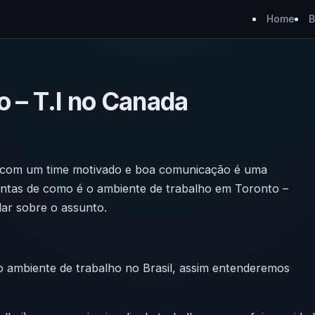
Home
B
 – T.I no Canada
r com um time motivado e boa comunicação é uma
tas de como é o ambiente de trabalho em Toronto –
lar sobre o assunto.
o ambiente de trabalho no Brasil, assim entenderemos