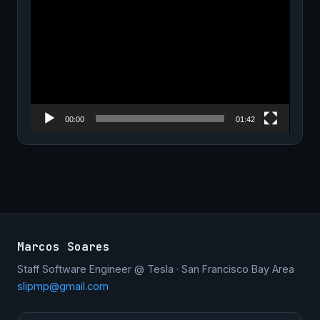
Player
00:00
01:42
Marcos Soares
Staff Software Engineer @ Tesla · San Francisco Bay Area
slipmp@gmail.com