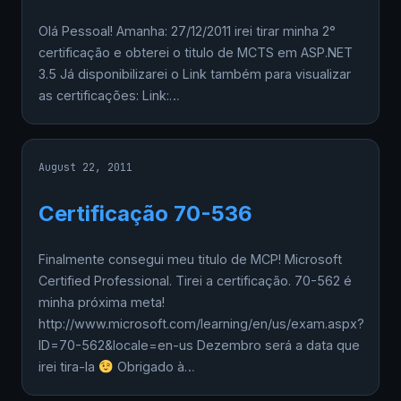
Olá Pessoal! Amanha: 27/12/2011 irei tirar minha 2°
certificação e obterei o titulo de MCTS em ASP.NET
3.5 Já disponibilizarei o Link também para visualizar
as certificações: Link:…
August 22, 2011
Certificação 70-536
Finalmente consegui meu titulo de MCP! Microsoft
Certified Professional. Tirei a certificação. 70-562 é
minha próxima meta!
http://www.microsoft.com/learning/en/us/exam.aspx?
ID=70-562&locale=en-us Dezembro será a data que
irei tira-la
Obrigado à…