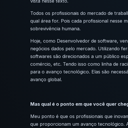
vista nesse texto.
Todos os profissionais do mercado de traba
qual área for. Pois cada profissional ness
sobrevivência humana.
Hoje, como Desenvolvedor de software, ven
negócios dados pelo mercado. Utilizando fe
softwares são direcionados a um público
esp
comércio, etc. Tendo isso como linha de rac
para o avanço tecnológico. Elas são necess
avanço global.
Mas qual é o ponto em que você quer che
Meu ponto é que os profissionais que inovam
que proporcionam um avanço tecnológico. A i