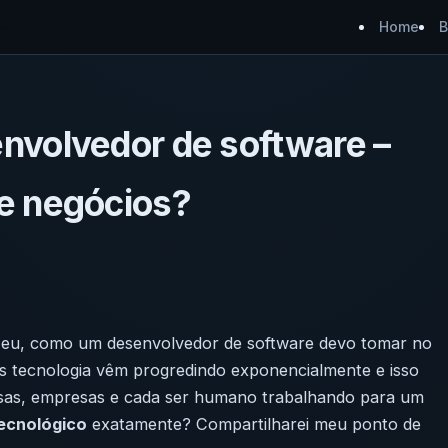
Home
B
nvolvedor de software –
e negócios?
ue eu, como um desenvolvedor de software devo tomar no
s tecnologia
vêm progredindo exponencialmente e isso
isas, empresas e cada ser humano trabalhando para um
ecnológico
exatamente? Compartilharei meu ponto de