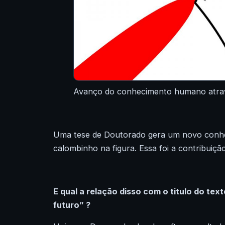
Avanço do conhecimento humano atra
Uma tese de Doutorado gera um novo conhe
calombinho
na figura. Essa foi a contribui
E qual a relação disso com o titulo do te
futuro”
?