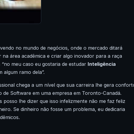
 vivendo no mundo de negócios, onde o mercado ditará
r na área acadêmica e criar algo inovador para a raça
“no meu caso eu gostaria de estudar
Inteligência
m algum ramo dela”.
ssional chega a um nível que sua carreira lhe gera confort
iro de Software em uma empresa em
Toronto-Canadá
.
s posso lhe dizer que isso infelizmente não me faz feliz
eiro. Se dinheiro não fosse um problema, eu dedicaria
dêmicos.