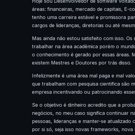
Hoje sou Desenvolvedor de software voltado
áreas: financeiras, mercado de capitais,
E-c
tenho
uma carreira estável e promissora par
cargos de lideranças, diretorias ou até me
Mas ainda não estou satisfeito com isso. 
trabalhar na área acadêmica porém o mundo 
o conhecimento é gerado por essas áreas. 
existem Mestres e Doutores por trás disso.
Infelizmente é uma área mal paga e mal valor
que trabalham com pesquisa
cientifica
são m
empresa incentivando ou patrocinando esses
Se o objetivo é dinheiro acredito que a pro
negócios, no meu caso significa continuar n
pessoas, lideranças e manter-se atualizado
por si só, seja isso novas
frameworks
, nova