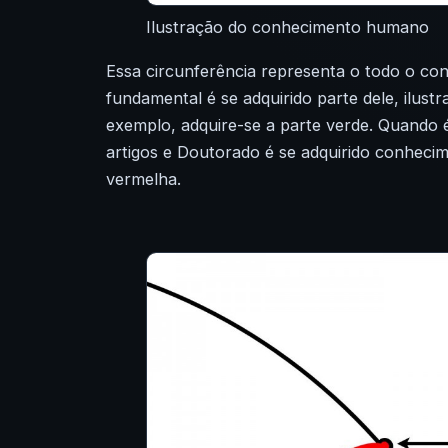
Ilustração do conhecimento humano
Essa circunferência representa o todo o c
fundamental é se adquirido parte dele, ilus
exemplo, adquire-se a parte verde. Quando é
artigos e Doutorado é se adquirido conhec
vermelha.