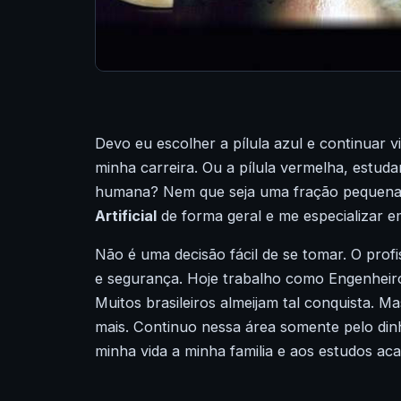
Devo eu escolher a pílula azul e continuar
minha carreira. Ou a pílula vermelha, estuda
humana? Nem que seja uma fração pequena 
Artificial
de forma geral e me especializar e
Não é uma decisão fácil de se tomar. O profi
e segurança. Hoje trabalho como Engenhe
Muitos brasileiros
almeijam
tal conquista. Ma
mais.
Continuo
nessa área somente pelo dinh
minha vida a minha
familia
e aos estudos aca