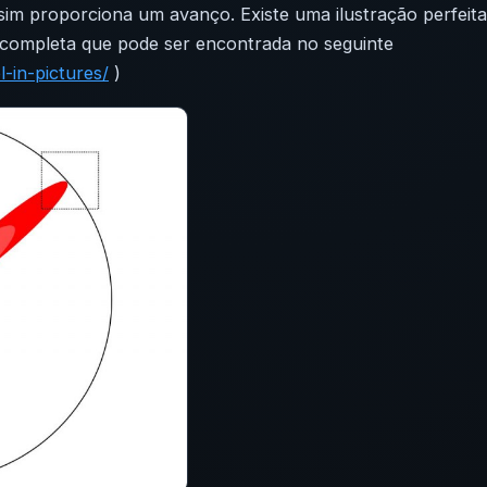
o sim proporciona um avanço. Existe uma ilustração perfeita
completa que pode ser encontrada no seguinte
-in-pictures
/
)