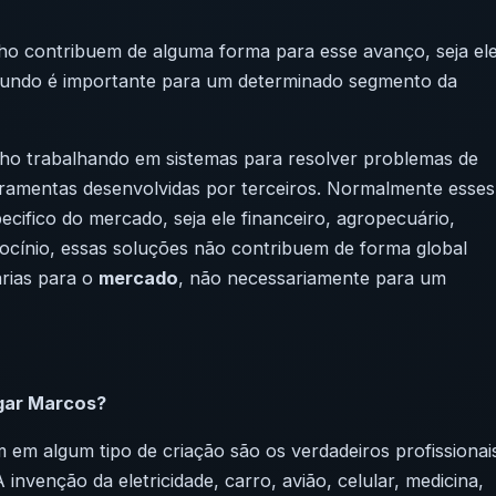
lho contribuem de alguma forma para esse avanço, seja el
e mundo é importante para um determinado segmento da
ho trabalhando em sistemas para resolver problemas de
rramentas desenvolvidas por terceiros. Normalmente esses
ecifico
do mercado, seja ele financeiro, agropecuário,
iocínio, essas soluções não contribuem de forma global
árias para o
mercado
, não necessariamente para um
gar Marcos?
 em algum tipo de criação são os verdadeiros profissionai
nvenção da eletricidade, carro, avião, celular, medicina,