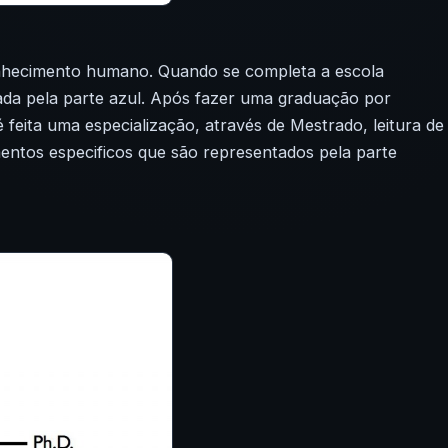
onhecimento humano. Quando se completa a escola
trada pela parte azul. Após fazer uma graduação por
 feita uma especialização, através de Mestrado, leitura de
imentos
especificos
que são representados pela parte