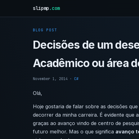
slipmp
.com
BLOG POST
Decisões de um dese
Acadêmico ou área d
November 1, 2014
·
C#
Olá,
Hoje gostaria de falar sobre as decisões q
decorrer da minha carreira. É evidente que
a
graças ao avanço vindo de centro de pesqu
futuro melhor. Mas o que significa
avanço t