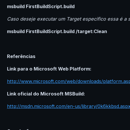
msbuild FirstBuildScript.build
Caso deseje executar um Target especifico essa é a s
msbuild FirstBuildScript.build /target:Clean
Referências
Link para o Microsoft Web Platform:
http://www.microsoft.com/web/downloads/platform.as
Link oficial do Microsoft MSBuild:
http://msdn.microsoft.com/en-us/library/0k6kkbsd.asp