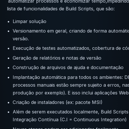
automatizar processos e economizar tempo,impedindo 
lista de funcionalidades de Build Scripts, que são:
Limpar solução
Versionamento em geral, criando de forma automátic
versão.
Execução de testes automatizados, cobertura de cód
Geração de relatórios e notas de versão
Construção de arquivos de ajuda e documentação
Implantação automática para todos os ambientes: 
processos manuais estão sempre sujeito a erros, na
produção por exemplo). E isso inclui aplicações Web
Criação de instaladores (ex: pacote MSI)
Além de serem executados localmente, Build Script
Integração Contínua (C.I = Continuous Integration)