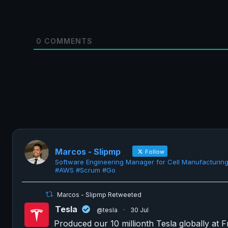
0
COMMENTS
Marcos - Slipmp
Follow
Software Engineering Manager for Cell Manufacturin
#AWS #Scrum #Go
Marcos - Slipmp Retweeted
Tesla
@tesla
·
30 Jul
Produced our 10 millionth Tesla globally at 