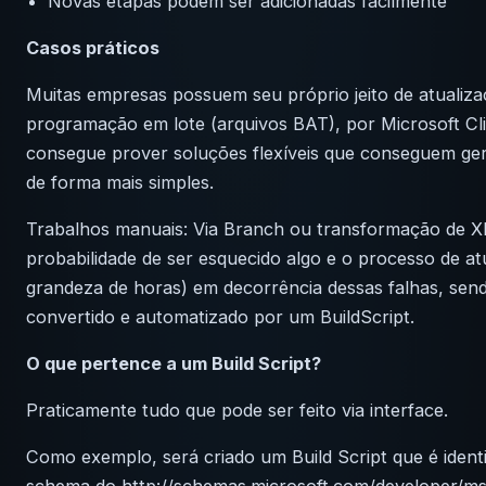
Novas etapas podem ser adicionadas facilmente
Casos
práticos
Muitas empresas possuem seu próprio jeito de atualiza
programação em lote (arquivos BAT), por Microsoft C
consegue prover soluções flexíveis que conseguem ge
de forma mais simples.
Trabalhos manuais: Via Branch ou transformação de X
probabilidade de ser esquecido algo e o processo de a
grandeza de horas) em decorrência dessas falhas, sen
convertido e automatizado por um BuildScript.
O que pertence a um Build Script?
Praticamente tudo que pode ser feito via interface.
Como exemplo, será criado um Build Script que é iden