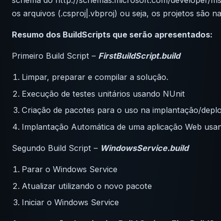
schema do http://schemas.microsoft.com/developer/msb
os arquivos (.csproj|.vbproj) ou seja, os projetos são 
Resumo dos BuildScripts que serão apresentados:
Primeiro Build Script –
FirstBuildScript.build
Limpar, preparar e compilar a solução.
Execução de testes unitários usando NUnit
Criação de pacotes para o uso na implantação/deplo
Implantação Automática de uma aplicação Web usan
Segundo Build Script –
WindowsService.build
Parar o Windows Service
Atualizar utilizando o novo pacote
Iniciar o Windows Service