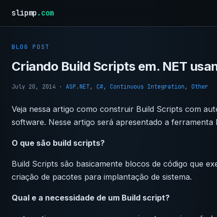
slipmp
.com
BLOG POST
Criando Build Scripts em. NET usa
July 20, 2014
·
ASP.NET
,
C#
,
Continuous Integration
,
Other
Veja nessa artigo como construir Build Scripts com a
software. Nesse artigo será apresentado a ferramenta
O que são build scripts?
Build Scripts são basicamente blocos de código que e
criação de pacotes para implantação de sistema.
Qual e a necessidade de um Build script?