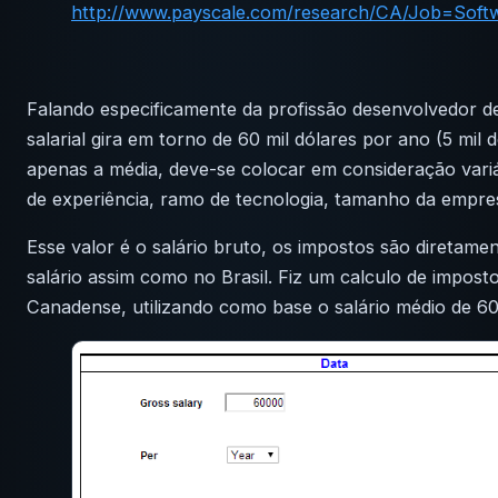
http://www.payscale.com/research/CA/Job=Soft
Falando especificamente da profissão desenvolvedor d
salarial gira em torno de 60 mil dólares por ano (5 mil 
apenas a média, deve-se colocar em consideração vari
de experiência, ramo de tecnologia, tamanho da empres
Esse valor é o salário bruto, os impostos são diretame
salário assim como no Brasil. Fiz um calculo de impost
Canadense, utilizando como base o salário médio de 60