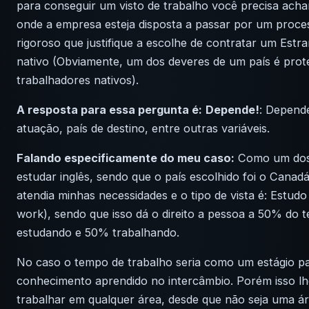
para conseguir um visto de trabalho você precisa ach
onde a empresa esteja disposta a passar por um proce
rigoroso que justifique a escolhe de contratar um Estr
nativo (Obviamente, um dos deveres de um país é prot
trabalhadores nativos).
A resposta para essa pergunta é:
Depende!
: Depende
atuação, país de destino, entre outras variáveis.
Falando especificamente do meu caso:
Como um dos 
estudar inglês, sendo que o país escolhido foi o Canadá
atendia minhas necessidades e o tipo de vista é: Estudo
work), sendo que isso dá o direito a pessoa a 50% do t
estudando e 50% trabalhando.
No caso o tempo de trabalho seria como um estágio pa
conhecimento aprendido no intercâmbio. Porém isso lhe
trabalhar em qualquer área, desde que não seja uma á