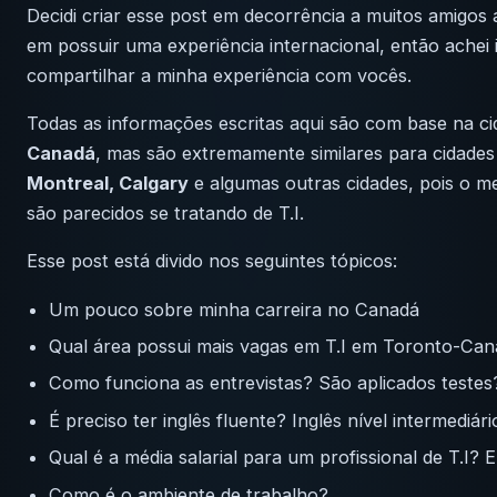
Decidi criar esse post em decorrência a muitos amigos
em possuir uma experiência internacional, então achei 
compartilhar a minha experiência com vocês.
Todas as informações escritas aqui são com base na c
Canadá
, mas são extremamente similares para cidade
Montreal, Calgary
e algumas outras cidades, pois o m
são parecidos se tratando de T.I.
Esse post está divido nos seguintes tópicos:
Um pouco sobre minha carreira no Canadá
Qual área possui mais vagas em T.I em Toronto-Ca
Como funciona as entrevistas? São aplicados testes
É preciso ter inglês fluente? Inglês nível intermediári
Qual é a média salarial para um profissional de T.I? 
Como é o ambiente de trabalho?