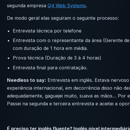
segunda empresa
Q4 Web Systems
.
De modo geral elas seguiram o seguinte processo:
Entrevista técnica por telefone
Entrevista com o representante da área (Gerente de
com duração de 1 hora em média.
Prova técnica (Duração de 3 à 4 horas)
Entrevista final para contratação.
Needless to say:
Entrevista em inglês. Estava nervoso
experiência internacional, em decorrência disso não d
adequadamente, gaguejei muito, suava as mãos… Por e
Passei na segunda e terceira entrevista e aceitei a opo
É preciso ter inglês fluente? Inglês nível intermediári