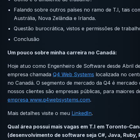
Falando sobre outros países no ramo de T.I, tais c
Austrália, Nova Zelândia e Irlanda.
Questão burocrática, vistos e permissões de trabalh
Conclusão
Um pouco sobre minha carreira no Canadá:
Hoje atuo como Engenheiro de Software desde Abril 
empresa chamada
Q4 Web Systems
localizada no cent
no Canadá. O segmento de mercado da Q4 é mercado 
nossos clientes são empresas públicas, para maiores d
empresa www.q4websystems.com
.
Mais detalhes visite o meu
LinkedIn
.
Qual área possui mais vagas em T.I em Toronto-Ca
(desenvolvimento de software seja C#, Java, Ruby, P