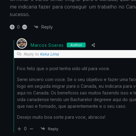
me indicaria fazer para conseguir um trabalho no Ca
sucesso.
0
Reply
Marcos Soares
Author
Reply to
Keka Lima
Fico feliz que o post tenha sido util para voce.
Serei sincero com voce. Se o seu objetivo e fazer uma fac
logo em seguida imigrar para o Canada, eu indicaria para v
aqui no Canada. Os beneficios sao muitos fazendo isso e t
vida canadense tendo um Bacharelor degreee aqui do que n
que nao e formado, que aparentemente e o seu caso.
Desejo muito boa sorte para voce, abracos!
0
Reply