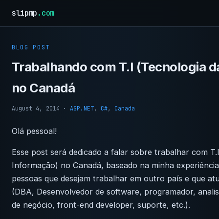
slipmp
.com
BLOG POST
Trabalhando com T.I (Tecnologia d
no Canadá
August 4, 2014
·
ASP.NET
,
C#
,
Canada
Olá pessoal!
Esse post será dedicado a falar sobre trabalhar com T.
Informação) no Canadá, baseado na minha experiência.
pessoas que desejam trabalhar em outro país e que atu
(DBA, Desenvolvedor de software, programador, analist
de negócio, front-end developer, suporte, etc.).