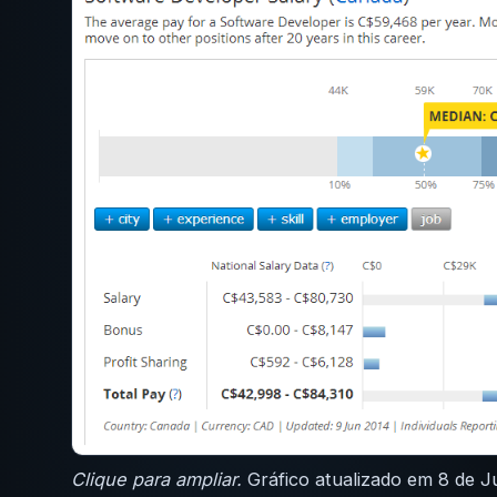
Clique para ampliar.
Gráfico atualizado em 8 de Ju