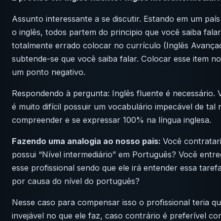
Assunto interessante a se discutir. Estando em um país 
o inglês, todos partem do principio que você saiba fala
totalmente errado colocar no currículo (Inglês Avança
subtende-se que você saiba falar. Colocar esse item no
um ponto negativo.
Respondendo à pergunta: Inglês fluente é necessário. 
é muito difícil possuir um vocabulário impecável de tal 
compreender e se expressar 100% na língua inglesa.
Fazendo uma analogia ao nosso pais:
Você contratari
possui “Nível intermediário” em Português? Você entre
esse profissional sendo que ele irá entender essa tar
por causa do nível do português?
Nesse caso para compensar isso o profissional teria qu
invejável no que ele faz, caso contrário é preferível co