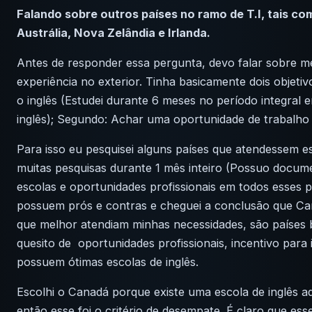
Falando sobre outros países no ramo de T.I, tais c
Austrália, Nova Zelândia e Irlanda.
Antes de responder essa pergunta, devo falar sobre me
experiência no exterior. Tinha basicamente dois objetiv
o inglês (Estudei durante 6 meses no período integral
inglês); Segundo: Achar uma oportunidade de trabalho
Para isso eu pesquisei alguns países que atendessem es
muitas pesquisas durante 1 mês inteiro (Possuo docum
escolas e oportunidades profissionais em todos esses p
possuem prós e contras e cheguei a conclusão que Ca
que melhor atendiam minhas necessidades, são países 
quesito de oportunidades profissionais, incentivo para
possuem ótimas escolas de inglês.
Escolhi o Canadá porque existe uma escola de inglês a
então esse foi o critério de desempate. É claro que es